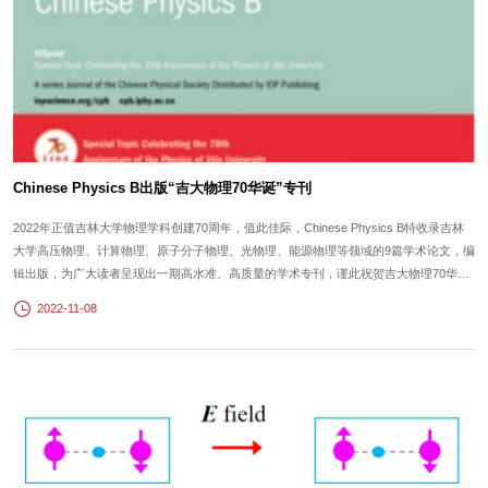
Chinese Physics B出版“吉大物理70华诞”专刊
2022年正值吉林大学物理学科创建70周年，值此佳际，Chinese Physics B特收录吉林
大学高压物理、计算物理、原子分子物理、光物理、能源物理等领域的9篇学术论文，编
辑出版，为广大读者呈现出一期高水准、高质量的学术专刊，谨此祝贺吉大物理70华
诞。敬请关注：http://cpb.iphy.ac.cn/EN/subject/listSubjectChapters.do?
2022-11-08
subjectId=1665990290861 Chinese Physics B创刊于1992年，是由中国科学院主管、中
国物理学会和中国科学院物...