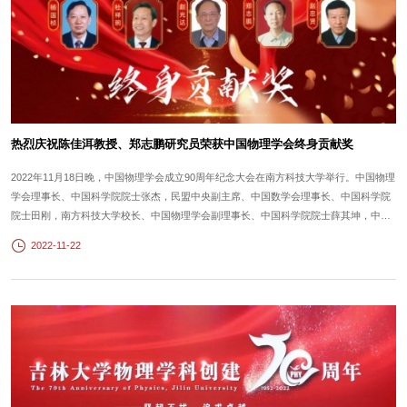
热烈庆祝陈佳洱教授、郑志鹏研究员荣获中国物理学会终身贡献奖
2022年11月18日晚，中国物理学会成立90周年纪念大会在南方科技大学举行。中国物理
学会理事长、中国科学院院士张杰，民盟中央副主席、中国数学会理事长、中国科学院
院士田刚，南方科技大学校长、中国物理学会副理事长、中国科学院院士薛其坤，中国
物理学会副理事长、中国科学院院士赵政国，中国科学院院士祝世宁，中国科学院院士
2022-11-22
林海青，中国科学院院士唐本忠，南方科技大学副校长、中国科学院院士杨学明，南方
科技大学副校长、...