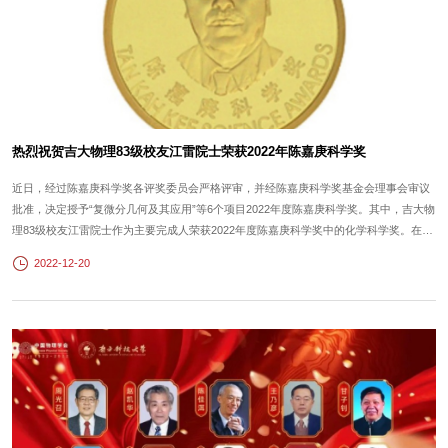
热烈祝贺吉大物理83级校友江雷院士荣获2022年陈嘉庚科学奖
近日，经过陈嘉庚科学奖各评奖委员会严格评审，并经陈嘉庚科学奖基金会理事会审议
批准，决定授予“复微分几何及其应用”等6个项目2022年度陈嘉庚科学奖。其中，吉大物
理83级校友江雷院士作为主要完成人荣获2022年度陈嘉庚科学奖中的化学科学奖。在
此，对江雷院士团队表示衷心的祝贺！ 2022年度陈嘉庚科学奖获奖项目获奖人名单江
2022-12-20
雷 江雷，1965年生人，中国科学院院士、发展中国家科学院院士、美国国家工程院外籍
院士，中国科学院...