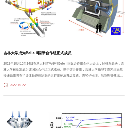
吉林大学成为Belle II国际合作组正式成员
2022年10月10至14日在意大利罗马举行Belle II国际合作组全体大会上，经投票表决，吉
林大学被批准成为该国际合作组正式成员。基于该合作组，吉林大学物理学院宋维民教
授课题组将在半导体径迹探测器的运行维护及升级改造、陶轻子物理、味物理等领域开
展国际领先的科学研究。Belle II实验位于日本筑波市的高能加速器研究机构 (KEK)园区
2022-10-22
内，是迄今为止人类建造的亮度最高的正负电子对撞实验，是国际上高能物理实验高亮
度前沿的研究...