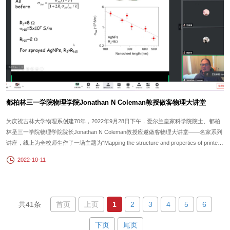
都柏林三一学院物理学院Jonathan N Coleman教授做客物理大讲堂
为庆祝吉林大学物理系创建70年，2022年9月28日下午，爱尔兰皇家科学院院士、都柏
林圣三一学院物理学院院长Jonathan N Coleman教授应邀做客物理大讲堂——名家系列
讲座，线上为全校师生作了一场主题为“Mapping the structure and properties of printed
nanosheet networks”的学术讲座。吉林大学物理学院院长邹勃出席讲座，物理学院新型
2022-10-11
物理与技术教育部重点实验室田瑞源研究员主持讲座。邹勃院长代表吉林大学和物理学
院对乔纳...
首页
上页
1
2
3
4
5
6
共41条
下页
尾页