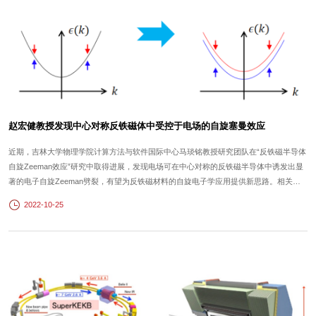
赵宏健教授发现中心对称反铁磁体中受控于电场的自旋塞曼效应
近期，吉林大学物理学院计算方法与软件国际中心马琰铭教授研究团队在“反铁磁半导体
自旋Zeeman效应”研究中取得进展，发现电场可在中心对称的反铁磁半导体中诱发出显
著的电子自旋Zeeman劈裂，有望为反铁磁材料的自旋电子学应用提供新思路。相关研
究成果以“Zeeman Effect in Centrosymmetric Antiferromagnetic Semiconductors
2022-10-25
Controlled by an Electric Field”为题，于2022年10月24日在线发表于《物理评论快
报》。在半导体材...