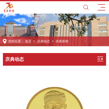
您的位置：
首页
>
庆典动态
>
庆典新闻
庆典动态