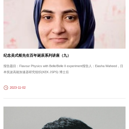
纪念吴式枢先生百年诞辰系列讲座（九）
报告题目：Flavour Physics with Belle/Belle II experiment报告人：Eiasha Waheed，日
本筑波高能加速器研究组织(KEK JSPS) 博士后
2023-11-02