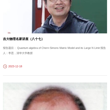
吉大物理名家讲座（八十七）
报告题目： Quantum algebra of Chern-Simons Matrix Model and its Large N Limit 报告
人：李思，清华大学教授
2023-12-18