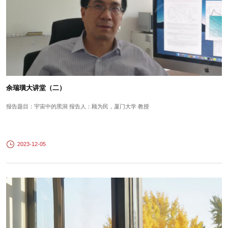
余瑞璜大讲堂（二）
报告题目：宇宙中的黑洞 报告人：顾为民，厦门大学 教授
2023-12-05