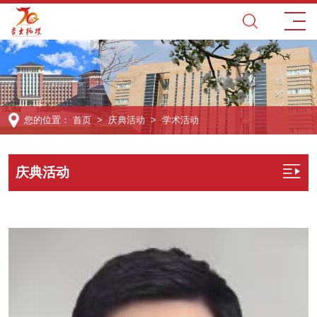
您的位置：
首页
>
庆典活动
>
学术活动
庆典活动