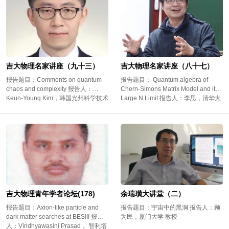
吉大物理名家讲座（九十三）
吉大物理名家讲座（八十七）
报告题目：Comments on quantum
报告题目： Quantum algebra of
chaos and complexity 报告人：
Chern-Simons Matrix Model and its
Keun-Young Kim，韩国光州科学技术
Large N Limit 报告人：李思，清华大
院 教授
学教授
吉大物理青年学者论坛(178)
余瑞璜大讲堂（二）
报告题目：Axion-like particle and
报告题目：宇宙中的黑洞 报告人：顾
dark matter searches at BESIII 报告
为民，厦门大学 教授
人：Vindhyawasini Prasad， 智利塔