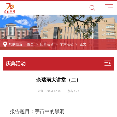
您的位置：
首页
>
庆典活动
>
学术活动
> 正文
庆典活动
余瑞璜大讲堂（二）
时间：2023-12-05
点击：
77
报告题目：宇宙中的黑洞