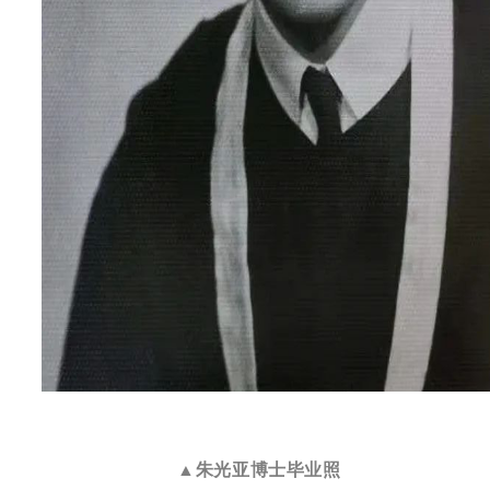
▲朱光亚博士毕业照