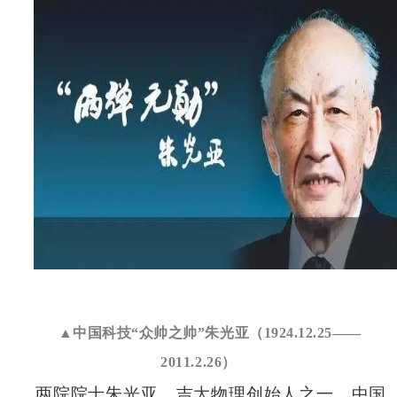
▲中国科技“众帅之帅”朱光亚（1924.12.25——
2011.2.26）
两院院士朱光亚，吉大物理创始人之一，中国