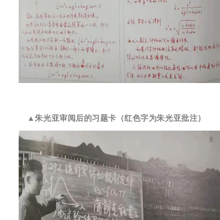
▲朱光亚审阅后的习题卡（红色字为朱光亚批注）