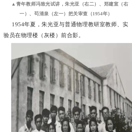
▲青年教师冯致光试讲，朱光亚（右二）、郑建宣（右
一）、芶清泉（左一）把关审查（1954年）
1954年夏，朱光亚与普通物理教研室教师、实
验员在物理楼（灰楼）前合影。