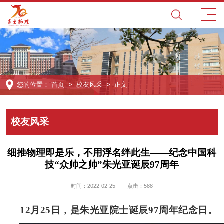
您的位置：
首页
>
校友风采
> 正文
校友风采
细推物理即是乐，不用浮名绊此生——纪念中国科
技“众帅之帅”朱光亚诞辰97周年
时间：2022-02-25
点击：
588
12月25日，是朱光亚院士诞辰97周年纪念日。