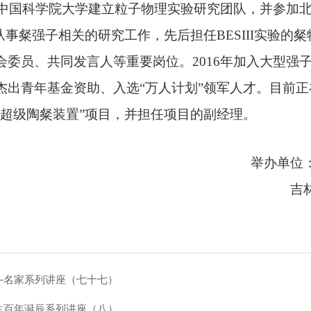
国在中国科学院大学建立粒子物理实验研究团队，并参加
作，从事粲强子相关的研究工作，先后担任BESIII实验的
委员、共同发言人等重要岗位。2016年加入大型强子
杰出青年基金资助、入选“万人计划”领军人才。目前
“超级陶粲装置”项目，并担任项目的副经理。
举办单位
吉
—名家系列讲座（七十七）
生百年诞辰系列讲座（八）