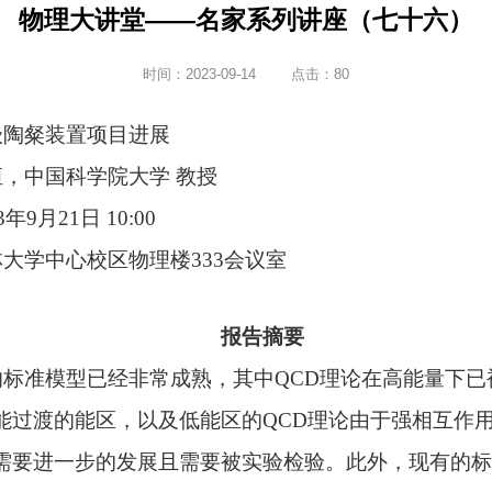
物理大讲堂——名家系列讲座（七十六）
时间：2023-09-14
点击：
80
级陶粲装置项目进展
，中国科学院大学 教授
9月21日 10:00
大学中心校区物理楼333会议室
报告摘要
准模型已经非常成熟，其中QCD理论在高能量下已
能过渡的能区，以及低能区的QCD理论由于强相互作用
需要进一步的发展且需要被实验检验。此外，现有的标