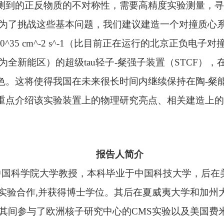
测到的正反物质的不对称性，需要高精度实验测量，寻
为了挑战这些基本问题，我们建议建造一个对撞质心系能量
0^35 cm^-2 s^-1（比目前正在运行的北京正负电子对撞
V为全新能区）的超级tau轻子-粲强子装置（STCF），
色。这将使得我国在未来很长时间内继续保持在陶-粲
重点介绍该实验装置上的物理研究亮点、相关建造上的
报告人简介
科学院大学教授，本科毕业于中国科技大学，后在
lle实验合作,并获得博士学位。其后在夏威夷大学和加
,其间参与了欧洲核子研究中心的CMS实验以及美国费米