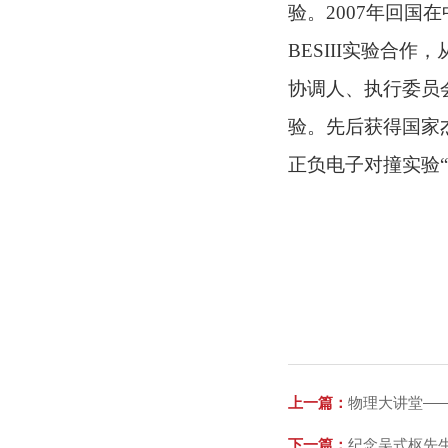
验。2007年回
BESIII实验合
协调人、执行委员会
验。先后获得国家
正负电子对撞实验
上一篇：
物理大讲堂—
下一篇：
纪念吴式枢先