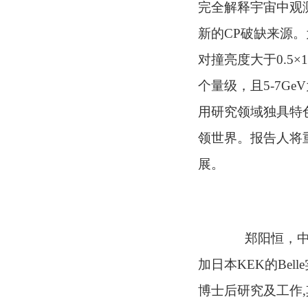
完全解释宇宙中观
新的CP破缺来源。
对撞亮度大于0.5×1
个量级，且5-7Ge
用研究领域独具特
领世界。报告人将
展。
郑阳恒，中国
加日本KEK的Be
博士后研究及工作