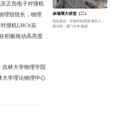
北京正负电子对撞机
余瑞璜大讲堂（二）
粲物理组组长，物理
报告题目：宇宙中的黑洞 报告人：
对撞机LHCb实
顾为民，厦门大学 教授
正在积极推动高亮度
：
吉林大学物理学院
林大学理论物理中心