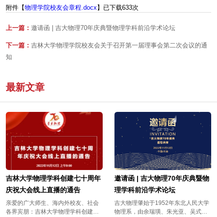
附件【
物理学院校友会章程.docx
】已下载
633
次
上一篇：
邀请函 | 吉大物理70年庆典暨物理学科前沿学术论坛
下一篇：
吉林大学物理学院校友会关于召开第一届理事会第二次会议的通
知
最新文章
吉林大学物理学科创建七十周年
邀请函 | 吉大物理70年庆典暨物
庆祝大会线上直播的通告
理学科前沿学术论坛
亲爱的广大师生、海内外校友、社会
吉大物理肇始于1952年东北人民大学
各界宾朋：吉林大学物理学科创建七
物理系，由余瑞璜、朱光亚、吴式