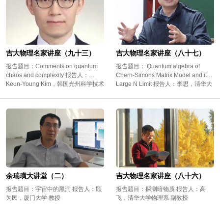
吉大物理名家讲座（九十三）
吉大物理名家讲座（八十七）
报告题目：Comments on quantum
报告题目： Quantum algebra of
chaos and complexity 报告人：
Chern-Simons Matrix Model and its
Keun-Young Kim，韩国光州科学技术
Large N Limit 报告人：李思，清华大
院 教授
学教授
余瑞璜大讲堂（二）
吉大物理名家讲座（八十六）
报告题目：宇宙中的黑洞 报告人：顾
报告题目：探测暗物质 报告人：高
为民，厦门大学 教授
飞，清华大学物理系 副教授