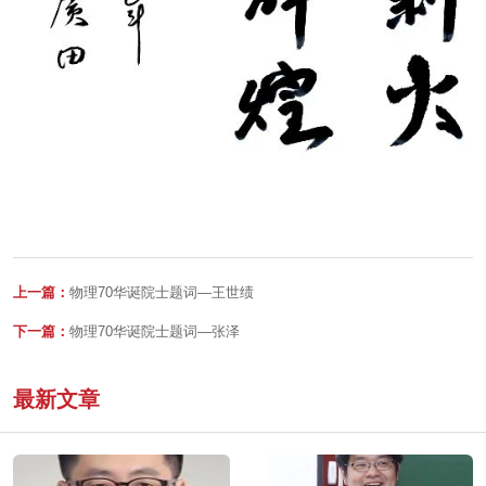
上一篇：
物理70华诞院士题词—王世绩
下一篇：
物理70华诞院士题词—张泽
最新文章