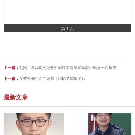
第 1 页
上一篇：
刘刚 | 谨以此文纪念中国科学院吴式枢院士诞辰一百周年
下一篇：
吴式枢先生百年诞辰 | 回忆吴式枢老师
最新文章