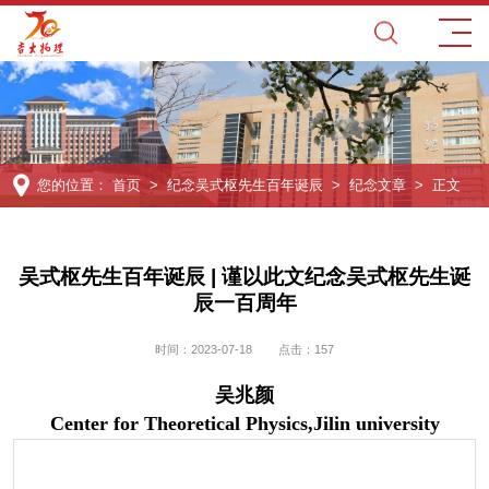
您的位置：
首页
>
纪念吴式枢先生百年诞辰
>
纪念文章
> 正文
吴式枢先生百年诞辰 | 谨以此文纪念吴式枢先生诞
辰一百周年
时间：2023-07-18
点击：
157
吴兆颜
Center for Theoretical Physics,Jilin university