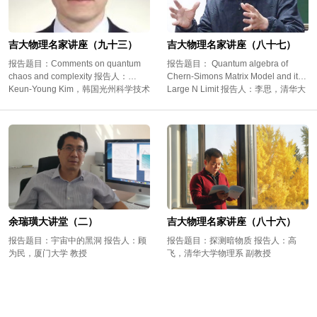
吉大物理名家讲座（九十三）
吉大物理名家讲座（八十七）
报告题目：Comments on quantum
报告题目： Quantum algebra of
chaos and complexity 报告人：
Chern-Simons Matrix Model and its
Keun-Young Kim，韩国光州科学技术
Large N Limit 报告人：李思，清华大
院 教授
学教授
第 2 页
余瑞璜大讲堂（二）
吉大物理名家讲座（八十六）
报告题目：宇宙中的黑洞 报告人：顾
报告题目：探测暗物质 报告人：高
为民，厦门大学 教授
飞，清华大学物理系 副教授