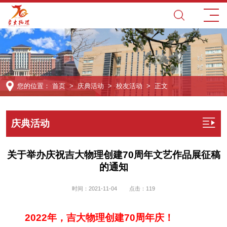
您的位置：
首页
>
庆典活动
>
校友活动
> 正文
庆典活动
关于举办庆祝吉大物理创建70周年文艺作品展征稿
的通知
时间：2021-11-04
点击：
119
2022年，吉大物理创建70周年庆！