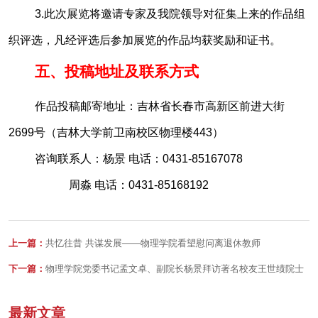
3.此次展览将邀请专家及我院领导对征集上来的作品组
织评选，凡经评选后参加展览的作品均获奖励和证书。
五、投稿地址及联系方式
作品投稿邮寄地址：吉林省长春市高新区前进大街
2699号（吉林大学前卫南校区物理楼443）
咨询联系人：杨景 电话：0431-85167078
周淼 电话：0431-85168192
上一篇：
共忆往昔 共谋发展——物理学院看望慰问离退休教师
下一篇：
物理学院党委书记孟文卓、副院长杨景拜访著名校友王世绩院士
最新文章