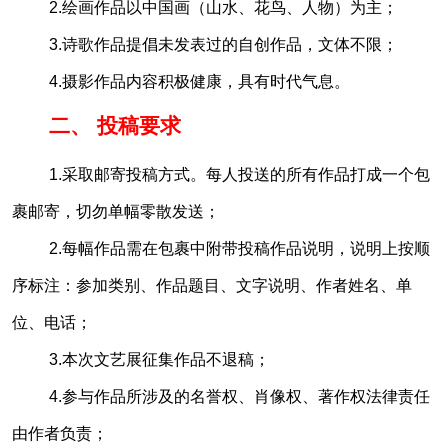
2.绘画作品以中国画（山水、花鸟、人物）为主；
3.诗歌作品提倡未发表过的自创作品，文体不限；
4.摄影作品内容积极健康，具有时代气息。
二、 投稿要求
1.采取邮寄投稿方式。每人投送的所有作品打成一个包
裹邮寄，切勿单幅零散发送；
2.每幅作品需在包裹中附带投稿作品说明，说明上按顺
序标注：参加类别、作品题目、文字说明、作者姓名、单
位、电话；
3.本次文艺展征集作品不退稿；
4.参与作品所涉及的名誉权、肖像权、著作权法律责任
由作者负责；