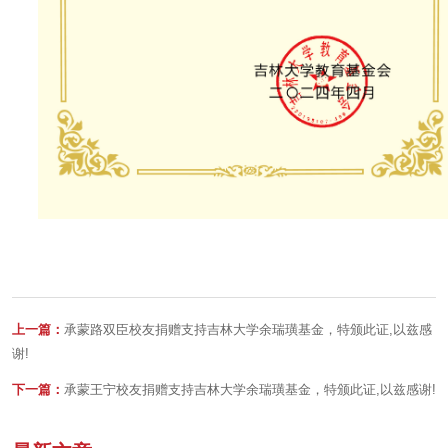
上一篇：
承蒙路双臣校友捐赠支持吉林大学余瑞璜基金，特颁此证,以兹感
谢!
下一篇：
承蒙王宁校友捐赠支持吉林大学余瑞璜基金，特颁此证,以兹感谢!