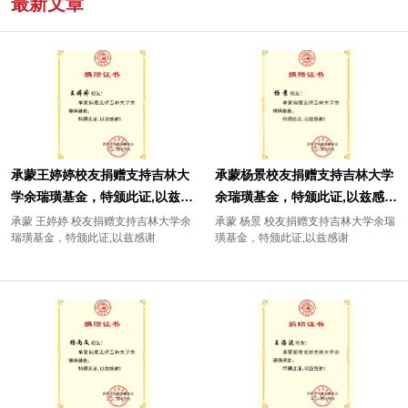
最新文章
承蒙王婷婷校友捐赠支持吉林大
承蒙杨景校友捐赠支持吉林大学
学余瑞璜基金，特颁此证,以兹感
余瑞璜基金，特颁此证,以兹感
谢!
谢!
承蒙 王婷婷 校友捐赠支持吉林大学余
承蒙 杨景 校友捐赠支持吉林大学余瑞
瑞璜基金，特颁此证,以兹感谢
璜基金，特颁此证,以兹感谢