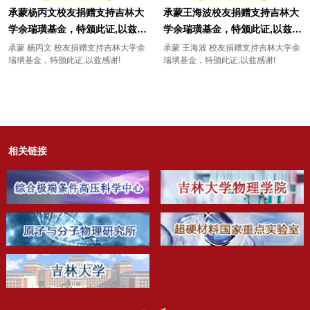
承蒙杨丙文校友捐赠支持吉林大
承蒙王海波校友捐赠支持吉林大
学余瑞璜基金，特颁此证,以兹感
学余瑞璜基金，特颁此证,以兹感
谢!
谢!
承蒙 杨丙文 校友捐赠支持吉林大学余
承蒙 王海波 校友捐赠支持吉林大学余
瑞璜基金，特颁此证,以兹感谢!
瑞璜基金，特颁此证,以兹感谢!
相关链接